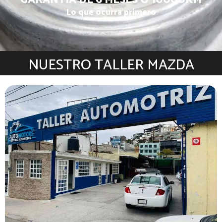
GARANTÍA DE 6 MESES O 10000KM
Lo que ocurra primero
NUESTRO TALLER MAZDA