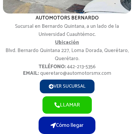
AUTOMOTORS BERNARDO
Sucursal en Bernardo Quintana, a un lado de la
Universidad Cuauhtémoc.
Ubicación
Blvd. Bernardo Quintana 227, Loma Dorada, Querétaro,
Querétaro.
TELÉFONO:
442-213-5356
EMAIL:
queretaro@automotorsmx.com
VER SUCURSAL
LLAMAR
Cómo llegar