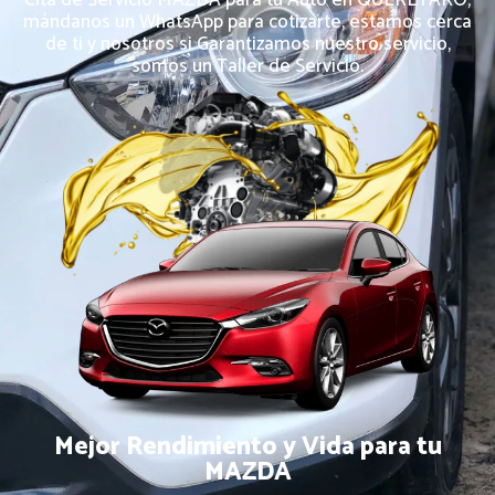
mándanos un WhatsApp para cotizarte, estamos cerca
de ti y nosotros si Garantizamos nuestro servicio,
somos un Taller de Servicio.
Mejor Rendimiento y Vida para tu
MAZDA